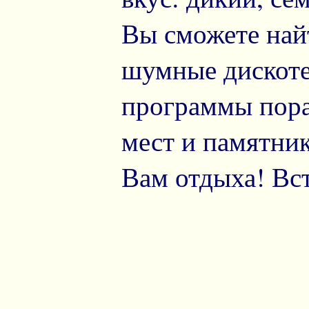
Вы сможете най
шумные дискоте
программы пора
мест и памятни
Вам отдыха! Вст