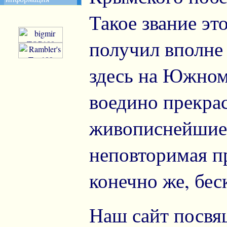
Такое звание эт
получил вполне
здесь на Южном
воедино прекра
живописнейшие
неповторимая п
конечно же, бес
Наш сайт посвя