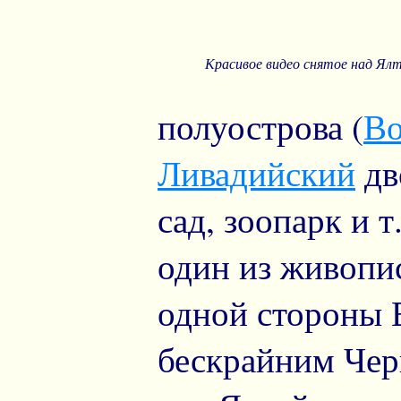
Красивое видео снятое над Ялт
полуострова (
Во
Ливадийский
дв
сад, зоопарк и т
один из живопи
одной стороны 
бескрайним Чер