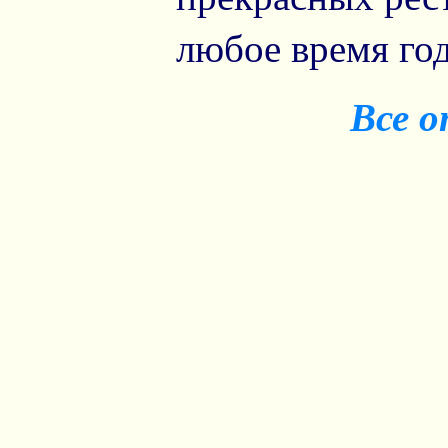
любое время год
Все 